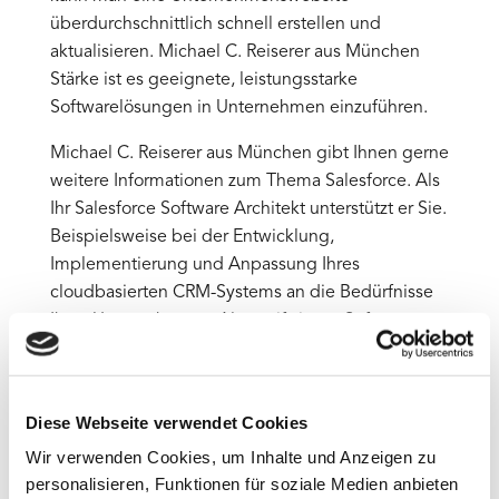
überdurchschnittlich schnell erstellen und
aktualisieren. Michael C. Reiserer aus München
Stärke ist es geeignete, leistungsstarke
Softwarelösungen in Unternehmen einzuführen.
Michael C. Reiserer aus München gibt Ihnen gerne
weitere Informationen zum Thema Salesforce. Als
Ihr Salesforce Software Architekt unterstützt er Sie.
Beispielsweise bei der Entwicklung,
Implementierung und Anpassung Ihres
cloudbasierten CRM-Systems an die Bedürfnisse
Ihres Unternehmens. Als zertifizierter Software-
Architekt unterstützt er den mittleren und
gehobenen Mittelstand sowie große Konzerne
und Startups.
Diese Webseite verwendet Cookies
Die Funktionen
Wir verwenden Cookies, um Inhalte und Anzeigen zu
Die Funktionen von Salesforce Experience Cloud
personalisieren, Funktionen für soziale Medien anbieten
lassen sich in drei Kategorien einteilen: Erstellen