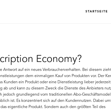
STARTSEITE
scription Economy?
e Antwort auf ein neues Verbraucherverhalten. Bei diesem zieh
enstleistungen dem einmaligen Kauf von Produkten vor. Der Ke
s Kunden ein Produkt oder eine Dienstleistung lieber jederzeit
ag ab und kann zu diesem Zweck die Dienste des Anbieters nut
ch jedoch grundlegend vom traditionellen Abo-Geschäftsmodell
blich ist. Es konzentriert sich auf den Kundennutzen. Dabei um
das eigentliche Produkt. Sondern auch den größten Teil des