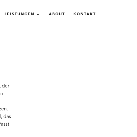
LEISTUNGEN
ABOUT
KONTAKT
t der
rn
zen.
, das
fasst