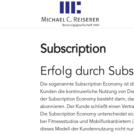
Subscription
Erfolg durch Sub
Die sogenannte Subscription Economy ist di
Kunden die kontinuierliche Nutzung von Di
der Subscription Economy besteht darin, das
abonnieren. Der Kunde schließt einen Vertr
Die Subscription Economy unterscheidet si
bei Fitnessstudios und Mobilfunkanbietern ü
dieses Modell der Kundennutzung nicht nur 